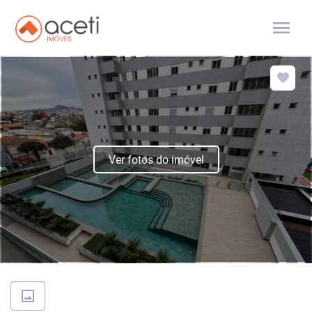
menu
Ver fotos do imóvel