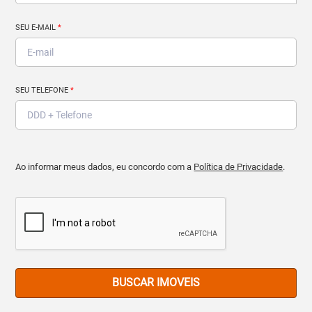
SEU E-MAIL
*
SEU TELEFONE
*
Ao informar meus dados, eu concordo com a
Política de Privacidade
.
BUSCAR IMOVEIS