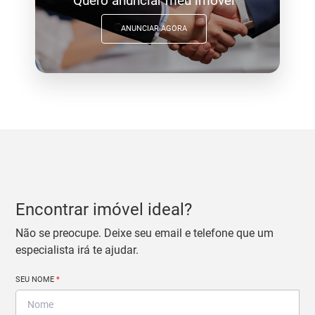
Quero anunciar meu imóvel
ANUNCIAR AGORA
Encontrar imóvel ideal?
Não se preocupe. Deixe seu email e telefone que um
especialista irá te ajudar.
SEU NOME
*