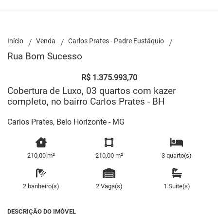
Início
Venda
Carlos Prates - Padre Eustáquio
Rua Bom Sucesso
R$ 1.375.993,70
Cobertura de Luxo, 03 quartos com kazer
completo, no bairro Carlos Prates - BH
Carlos Prates, Belo Horizonte - MG
210,00 m²
210,00 m²
3 quarto(s)
2 banheiro(s)
2 Vaga(s)
1 Suíte(s)
DESCRIÇÃO DO IMÓVEL