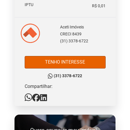
IPTU
R$ 0,01
Aceti Imóveis
CRECI 8439
(31) 3378-6722
TENHO INTERESSE
(31) 3378-6722
Compartilhar: