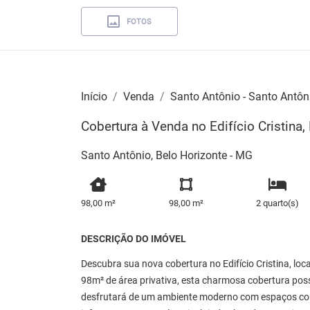
FOTOS
Início
Venda
Santo Antônio - Santo Antôn
Cobertura à Venda no Edifício Cristina,
Santo Antônio, Belo Horizonte - MG
98,00 m²
98,00 m²
2 quarto(s)
DESCRIÇÃO DO IMÓVEL
Descubra sua nova cobertura no Edifício Cristina, loc
98m² de área privativa, esta charmosa cobertura pos
desfrutará de um ambiente moderno com espaços como