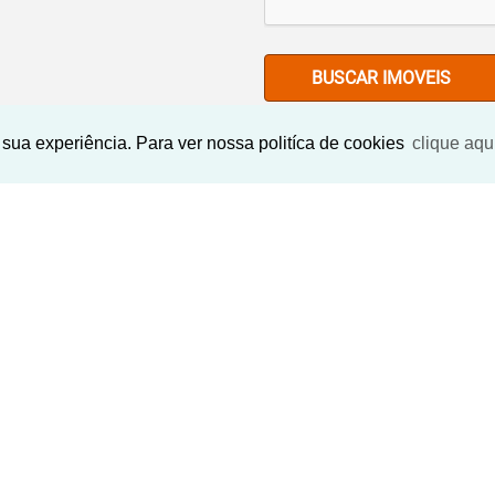
BUSCAR IMOVEIS
sua experiência. Para ver nossa politíca de cookies
clique aqu
Imóveis Similares
EXCLUSIVO
‹
›
‹