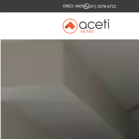
CRECI: 8439
(31) 3378-6722