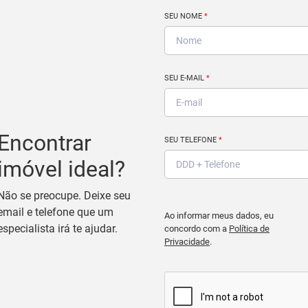
SEU NOME
*
SEU E-MAIL
*
Encontrar
SEU TELEFONE
*
imóvel ideal?
Não se preocupe. Deixe seu
email e telefone que um
Ao informar meus dados, eu
especialista irá te ajudar.
concordo com a
Política de
Privacidade
.