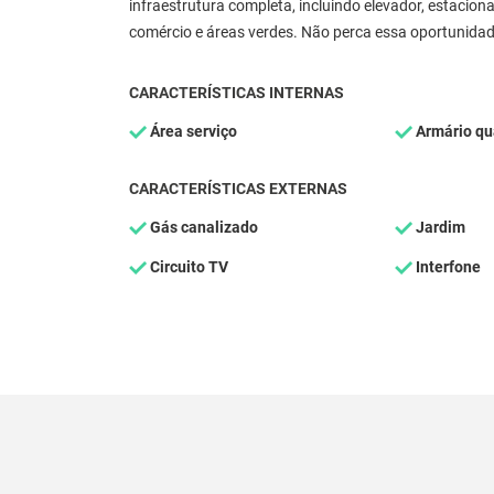
infraestrutura completa, incluindo elevador, estacion
comércio e áreas verdes. Não perca essa oportunidade 
CARACTERÍSTICAS INTERNAS
Área serviço
Armário qu
CARACTERÍSTICAS EXTERNAS
Gás canalizado
Jardim
Circuito TV
Interfone