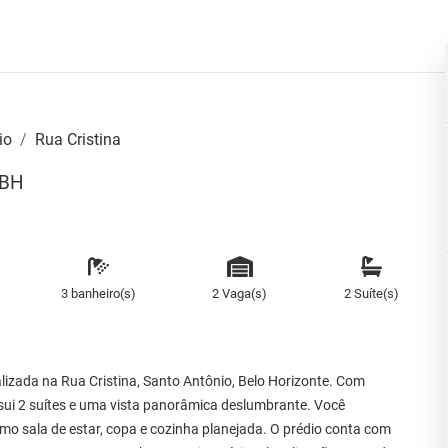
io
Rua Cristina
 BH
3 banheiro(s)
2 Vaga(s)
2 Suíte(s)
alizada na Rua Cristina, Santo Antônio, Belo Horizonte. Com
sui 2 suítes e uma vista panorâmica deslumbrante. Você
 sala de estar, copa e cozinha planejada. O prédio conta com