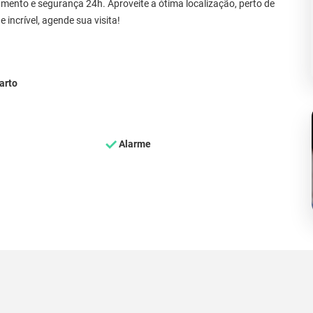
amento e segurança 24h. Aproveite a ótima localização, perto de
incrível, agende sua visita!
arto
Alarme