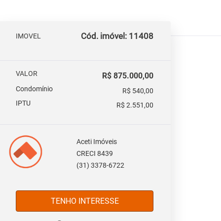
Cód. imóvel: 11408
IMOVEL
VALOR
R$ 875.000,00
Condomínio
R$ 540,00
IPTU
R$ 2.551,00
Aceti Imóveis
CRECI 8439
(31) 3378-6722
TENHO INTERESSE