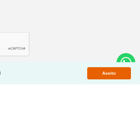
i
Aceito