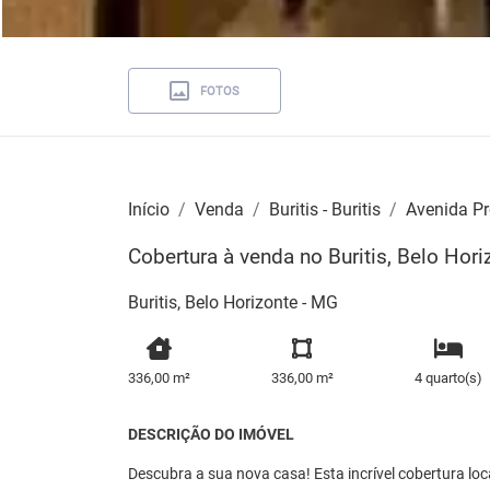
FOTOS
Início
Venda
Buritis - Buritis
Avenida Pr
Cobertura à venda no Buritis, Belo Hori
Buritis, Belo Horizonte - MG
336,00 m²
336,00 m²
4 quarto(s)
DESCRIÇÃO DO IMÓVEL
Descubra a sua nova casa! Esta incrível cobertura loc