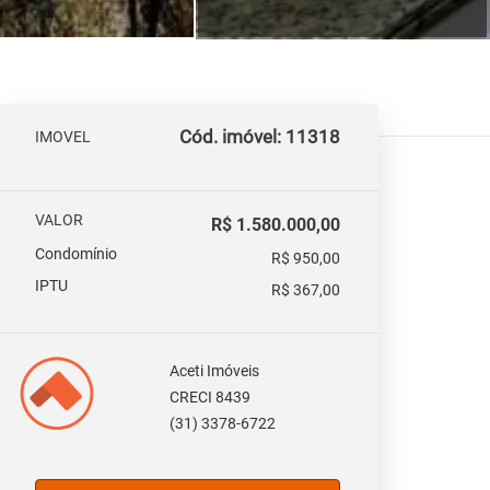
Cód. imóvel: 11318
IMOVEL
VALOR
R$ 1.580.000,00
Condomínio
R$ 950,00
IPTU
R$ 367,00
Aceti Imóveis
CRECI 8439
(31) 3378-6722