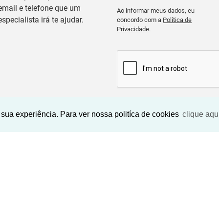
email e telefone que um
Ao informar meus dados, eu
especialista irá te ajudar.
concordo com a
Política de
Privacidade
.
BUSCAR IMOVEIS
sua experiência. Para ver nossa politíca de cookies
clique aqu
Imóveis Similares