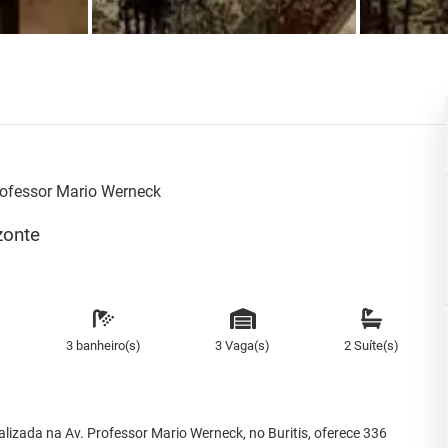
ofessor Mario Werneck
zonte
3 banheiro(s)
3 Vaga(s)
2 Suíte(s)
alizada na Av. Professor Mario Werneck, no Buritis, oferece 336