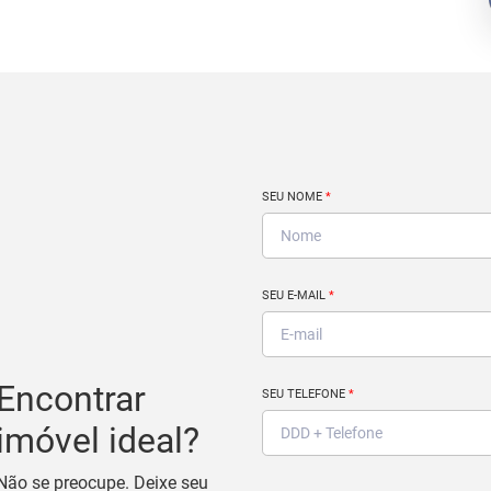
SEU NOME
*
SEU E-MAIL
*
Encontrar
SEU TELEFONE
*
imóvel ideal?
Não se preocupe. Deixe seu