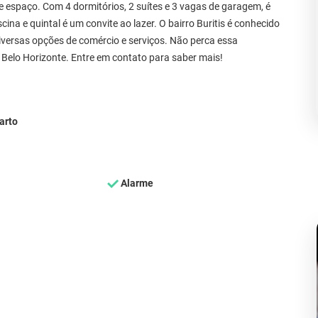
 e espaço. Com 4 dormitórios, 2 suítes e 3 vagas de garagem, é
cina e quintal é um convite ao lazer. O bairro Buritis é conhecido
iversas opções de comércio e serviços. Não perca essa
 Belo Horizonte. Entre em contato para saber mais!
arto
Alarme