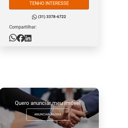
TENHO INTERESSE
(31) 3378-6722
Compartilhar:
Quero anunciar meu imóvel
ANUNCIAR AGORA