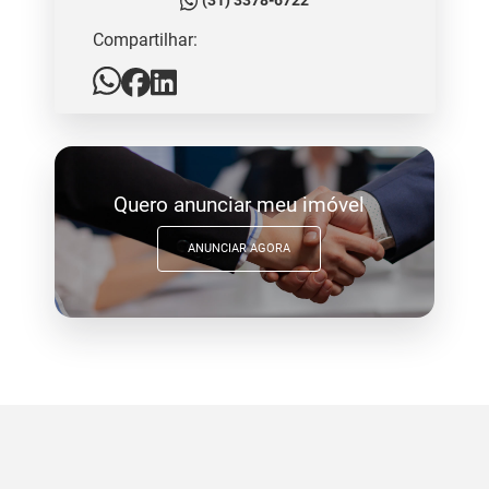
(31) 3378-6722
Compartilhar:
Quero anunciar meu imóvel
ANUNCIAR AGORA