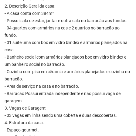
2. Descrição Geral da casa:
- A casa conta com 384m²
- Possui sala de estar, jantar e outra sala no barracão aos fundos.
- 04 quartos com armários na cas e 2 quartos no barracão ao
fundo.
- 01 suíte uma com box em vidro blindex e armários planejados na
casa.
- Banheiro social com armários planejados box em vidro blindex e
um banheiro social no barracão.
- Cozinha com piso em cêramia e armários planejados e cozinha no
barracão.
- Área de serviço na casa e no barracão.
- Barracão Possui entrada independente e não possui vaga de
garagem.
3. Vagas de Garagem:
- 03 vagas em linha sendo uma coberta e duas descobertas.
4. Estrutura da casa:
- Espaço gourmet.