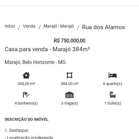
Início
Venda
Marajó - Marajó
Rua dos Alamos
R$ 750.000,00
Casa para venda - Marajó 384m²
Marajó, Belo Horizonte - MG
384,00 m²
384,00 m²
6 quarto(s)
4 banheiro(s)
3 Vaga(s)
1 Suíte(s)
DESCRIÇÃO DO IMÓVEL
1. Destaque:
- Localização privilegiada.