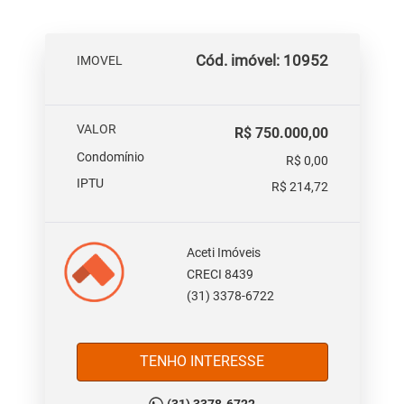
Cód. imóvel: 10952
IMOVEL
VALOR
R$ 750.000,00
Condomínio
R$ 0,00
IPTU
R$ 214,72
Aceti Imóveis
CRECI 8439
(31) 3378-6722
TENHO INTERESSE