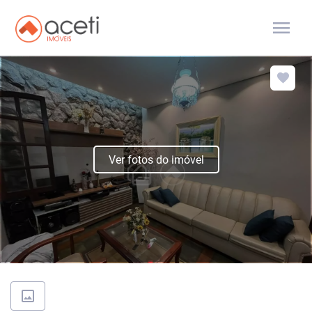
menu
Ver fotos do imóvel