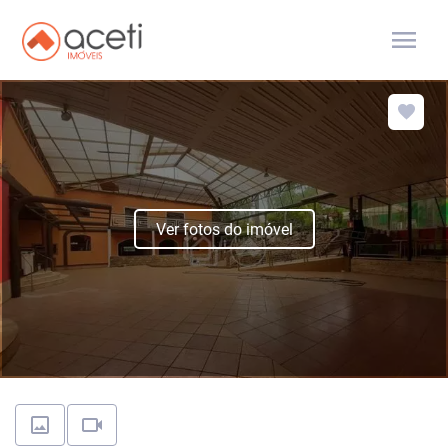
menu
Ver fotos do imóvel