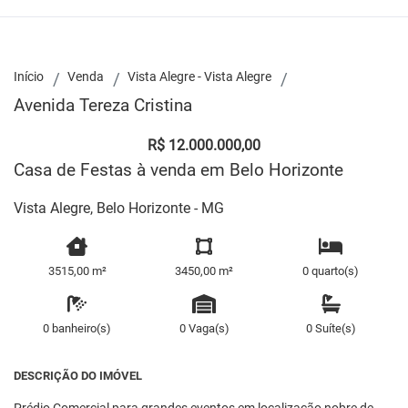
Início
Venda
Vista Alegre - Vista Alegre
Avenida Tereza Cristina
R$ 12.000.000,00
Casa de Festas à venda em Belo Horizonte
Vista Alegre, Belo Horizonte - MG
3515,00 m²
3450,00 m²
0 quarto(s)
0 banheiro(s)
0 Vaga(s)
0 Suíte(s)
DESCRIÇÃO DO IMÓVEL