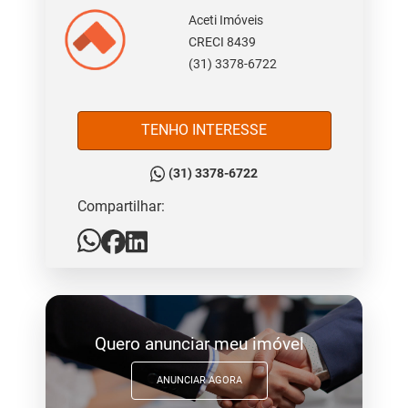
Aceti Imóveis
CRECI 8439
(31) 3378-6722
TENHO INTERESSE
(31) 3378-6722
Compartilhar:
Quero anunciar meu imóvel
ANUNCIAR AGORA