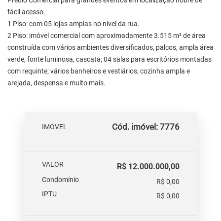
Prédio Comercial para grandes eventos em localização nobre de
fácil acesso.
1 Piso: com 05 lojas amplas no nível da rua.
2 Piso: imóvel comercial com aproximadamente 3.515 m² de área
construída com vários ambientes diversificados, palcos, ampla área
verde, fonte luminosa, cascata; 04 salas para escritórios montadas
com requinte; vários banheiros e vestiários, cozinha ampla e
arejada, despensa e muito mais.
Cód. imóvel: 7776
IMOVEL
VALOR
R$ 12.000.000,00
Condomínio
R$ 0,00
IPTU
R$ 0,00