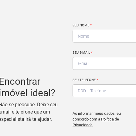
SEU NOME
*
SEU E-MAIL
*
Encontrar
SEU TELEFONE
*
imóvel ideal?
Não se preocupe. Deixe seu
email e telefone que um
Ao informar meus dados, eu
especialista irá te ajudar.
concordo com a
Política de
Privacidade
.