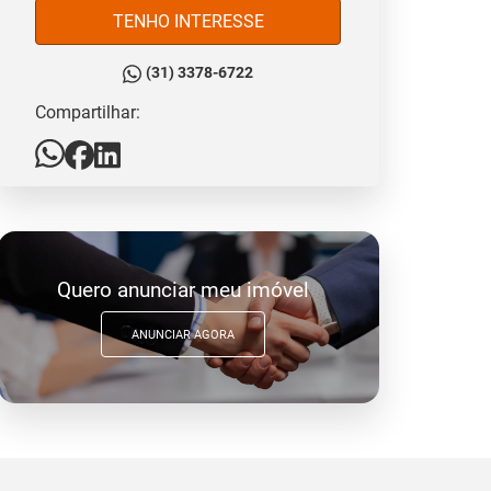
TENHO INTERESSE
(31) 3378-6722
Compartilhar:
Quero anunciar meu imóvel
ANUNCIAR AGORA