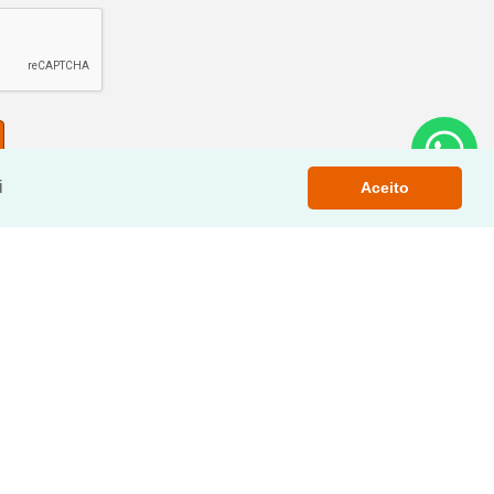
i
Aceito