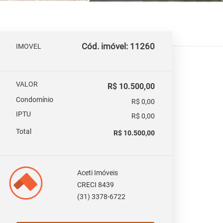
Cód. imóvel: 11260
IMOVEL
VALOR
R$ 10.500,00
Condomínio
R$ 0,00
IPTU
R$ 0,00
Total
R$ 10.500,00
Aceti Imóveis
CRECI 8439
(31) 3378-6722