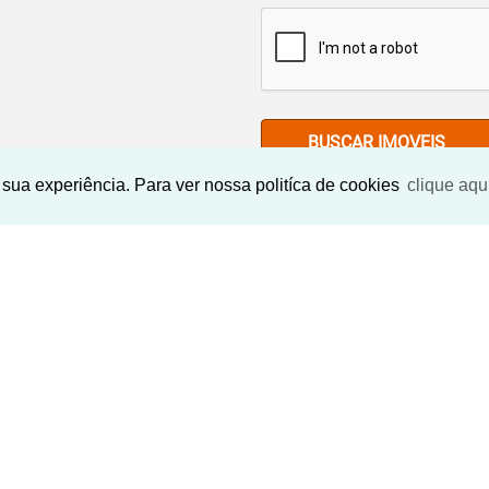
BUSCAR IMOVEIS
sua experiência. Para ver nossa politíca de cookies
clique aqu
Imóveis Similares