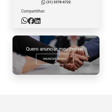
(31) 3378-6722
Compartilhar:
Quero anunciar meu imóvel
ANUNCIAR AGORA