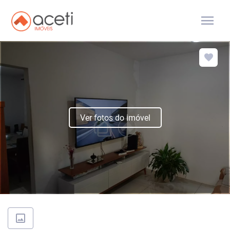
menu
Ver fotos do imóvel