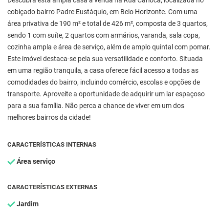
Descubra esta ampla casa à venda na Rua Carioca, localizada no
cobiçado bairro Padre Eustáquio, em Belo Horizonte. Com uma
área privativa de 190 m² e total de 426 m², composta de 3 quartos,
sendo 1 com suíte, 2 quartos com armários, varanda, sala copa,
cozinha ampla e área de serviço, além de amplo quintal com pomar.
Este imóvel destaca-se pela sua versatilidade e conforto. Situada
em uma região tranquila, a casa oferece fácil acesso a todas as
comodidades do bairro, incluindo comércio, escolas e opções de
transporte. Aproveite a oportunidade de adquirir um lar espaçoso
para a sua família. Não perca a chance de viver em um dos
melhores bairros da cidade!
CARACTERÍSTICAS INTERNAS
Área serviço
CARACTERÍSTICAS EXTERNAS
Jardim