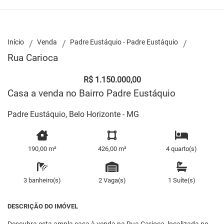
Início
Venda
Padre Eustáquio - Padre Eustáquio
Rua Carioca
R$ 1.150.000,00
Casa a venda no Bairro Padre Eustáquio
Padre Eustáquio, Belo Horizonte - MG
190,00 m²
426,00 m²
4 quarto(s)
3 banheiro(s)
2 Vaga(s)
1 Suíte(s)
DESCRIÇÃO DO IMÓVEL