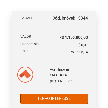
Cód. imóvel: 13344
IMOVEL
VALOR
R$ 1.150.000,00
Condomínio
R$ 0,01
IPTU
R$ 2.905,14
Aceti Imóveis
CRECI 8439
(31) 3378-6722
TENHO INTERESSE