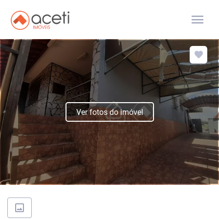
menu
Ver fotos do imóvel