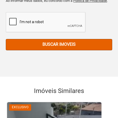
Ao informar meus dados, eu concordo com a
Política de Privacidade
.
BUSCAR IMOVEIS
Imóveis Similares
EXCLUSIVO