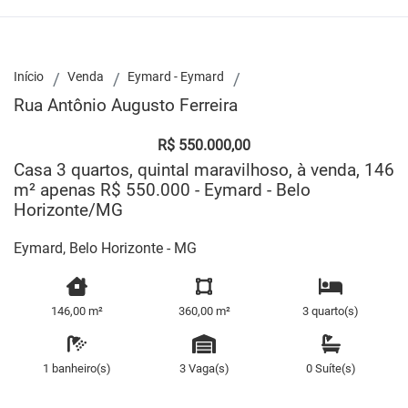
Início
Venda
Eymard - Eymard
Rua Antônio Augusto Ferreira
R$ 550.000,00
Casa 3 quartos, quintal maravilhoso, à venda, 146
m² apenas R$ 550.000 - Eymard - Belo
Horizonte/MG
Eymard, Belo Horizonte - MG
146,00 m²
360,00 m²
3 quarto(s)
1 banheiro(s)
3 Vaga(s)
0 Suíte(s)