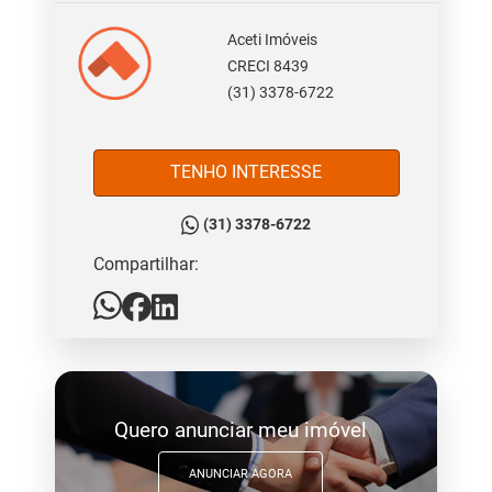
Aceti Imóveis
CRECI 8439
(31) 3378-6722
TENHO INTERESSE
(31) 3378-6722
Compartilhar:
Quero anunciar meu imóvel
ANUNCIAR AGORA