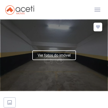
menu
Ver fotos do imóvel