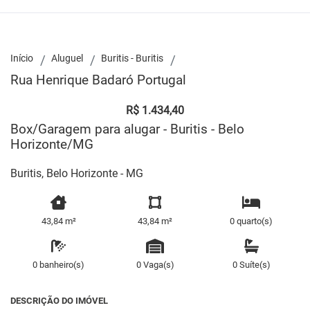
Início
Aluguel
Buritis - Buritis
Rua Henrique Badaró Portugal
R$ 1.434,40
Box/Garagem para alugar - Buritis - Belo
Horizonte/MG
Buritis, Belo Horizonte - MG
43,84 m²
43,84 m²
0 quarto(s)
0 banheiro(s)
0 Vaga(s)
0 Suíte(s)
DESCRIÇÃO DO IMÓVEL