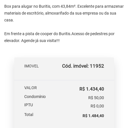
Box para alugar no Buritis, com 43,84m². Excelente para armazenar
materiais de escritório, almoxarifado da sua empresa ou da sua
casa.
Em frente a pista de cooper do Buritis.Acesso de pedestres por
elevador. Agende já sua visita!!!
Cód. imóvel: 11952
IMOVEL
VALOR
R$ 1.434,40
Condomínio
R$ 50,00
IPTU
R$ 0,00
Total
R$ 1.484,40