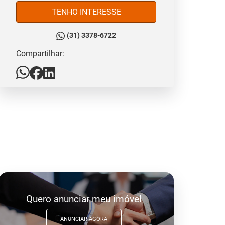
TENHO INTERESSE
(31) 3378-6722
Compartilhar:
Quero anunciar meu imóvel
ANUNCIAR AGORA