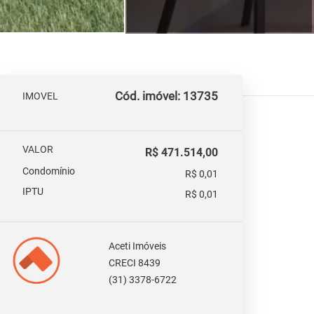
Cód. imóvel: 13735
IMOVEL
VALOR
R$ 471.514,00
Condomínio
R$ 0,01
IPTU
R$ 0,01
Aceti Imóveis
CRECI 8439
(31) 3378-6722