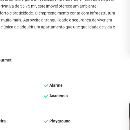
privativa de 56,75 m², este imóvel oferece um ambiente
orto e praticidade. O empreendimento conta com infraestrutura
e muito mais. Aproveite a tranquilidade e segurança de viver em
 única de adquirir um apartamento que une qualidade de vida e
ourmet
Alarme
Academia
ira
Playground