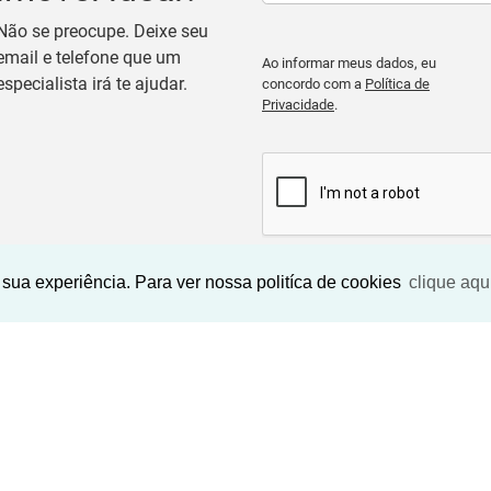
Não se preocupe. Deixe seu
email e telefone que um
Ao informar meus dados, eu
especialista irá te ajudar.
concordo com a
Política de
Privacidade
.
sua experiência. Para ver nossa politíca de cookies
clique aqu
BUSCAR IMOVEIS
Imóveis Similares