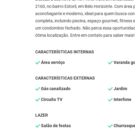
2160, no bairro Estoril, em Belo Horizonte. Com área 
aconchegante e moderno, ideal para quem busca conf
completa, incluindo piscina, espaço gourmet, fitness 
um condomínio fechado. Não perca essa oportunidade
ótima localização. Entre em contato para saber mais!
CARACTERÍSTICAS INTERNAS
Área serviço
Varanda g
CARACTERÍSTICAS EXTERNAS
Gás canalizado
Jardim
Circuito TV
Interfone
LAZER
Salão de festas
Churrasque