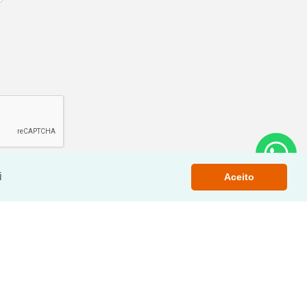
i
Aceito