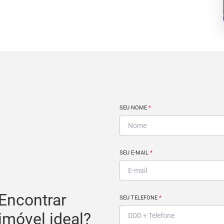
SEU NOME
*
SEU E-MAIL
*
Encontrar
SEU TELEFONE
*
imóvel ideal?