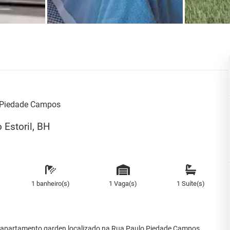
 Piedade Campos
 Estoril, BH
1 banheiro(s)
1 Vaga(s)
1 Suíte(s)
r apartamento garden localizado na Rua Paulo Piedade Campos,