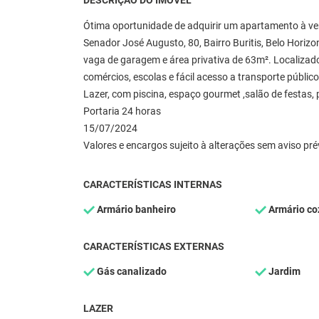
DESCRIÇÃO DO IMÓVEL
Ótima oportunidade de adquirir um apartamento à ven
Senador José Augusto, 80, Bairro Buritis, Belo Horizon
vaga de garagem e área privativa de 63m². Localizado
comércios, escolas e fácil acesso a transporte públic
Lazer, com piscina, espaço gourmet ,salão de festas,
Portaria 24 horas
15/07/2024
Valores e encargos sujeito à alterações sem aviso pré
CARACTERÍSTICAS INTERNAS
Armário banheiro
Armário co
CARACTERÍSTICAS EXTERNAS
Gás canalizado
Jardim
LAZER