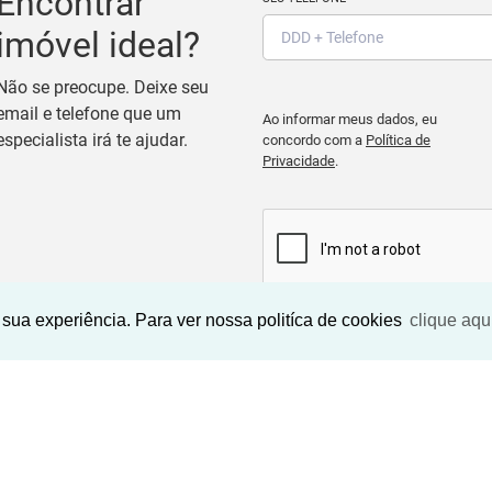
Encontrar
imóvel ideal?
Não se preocupe. Deixe seu
email e telefone que um
Ao informar meus dados, eu
especialista irá te ajudar.
concordo com a
Política de
Privacidade
.
sua experiência. Para ver nossa politíca de cookies
clique aqu
BUSCAR IMOVEIS