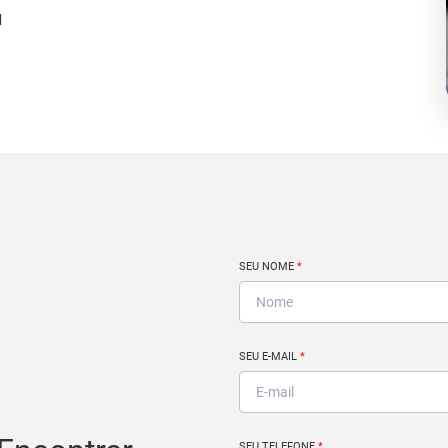
d
SEU NOME
*
SEU E-MAIL
*
SEU TELEFONE
*