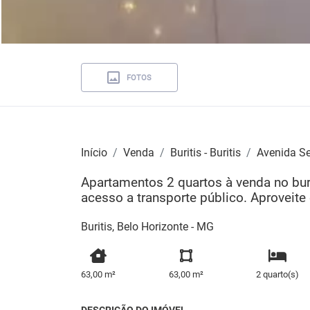
FOTOS
Início
Venda
Buritis - Buritis
Avenida S
Apartamentos 2 quartos à venda no buri
acesso a transporte público. Aproveite
Buritis, Belo Horizonte - MG
63,00 m²
63,00 m²
2 quarto(s)