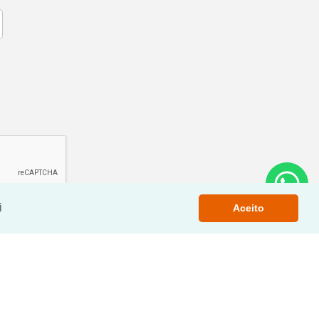
i
Aceito