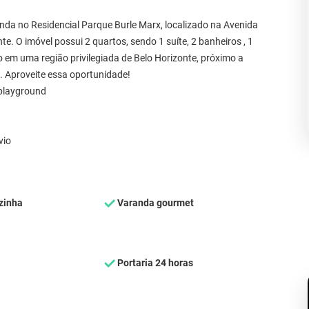
da no Residencial Parque Burle Marx, localizado na Avenida
te. O imóvel possui 2 quartos, sendo 1 suíte, 2 banheiros , 1
 em uma região privilegiada de Belo Horizonte, próximo a
o. Aproveite essa oportunidade!
 playground
vio
zinha
Varanda gourmet
Portaria 24 horas