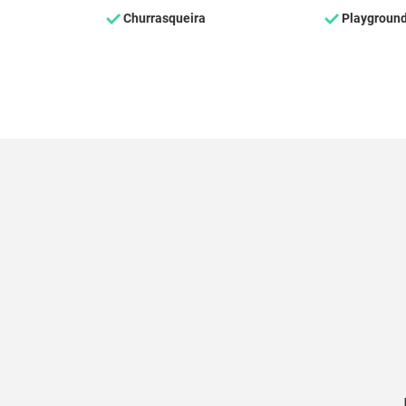
Churrasqueira
Playgroun