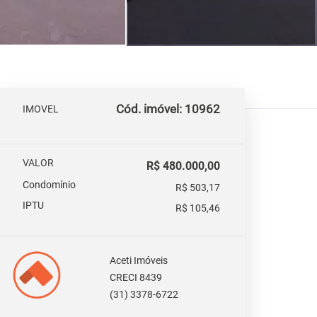
Cód. imóvel: 10962
IMOVEL
VALOR
R$ 480.000,00
Condomínio
R$ 503,17
IPTU
R$ 105,46
Aceti Imóveis
CRECI 8439
(31) 3378-6722