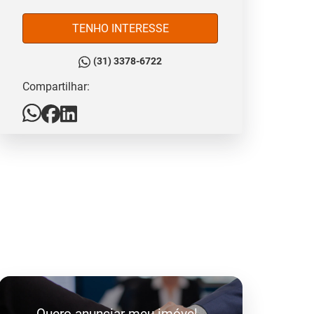
TENHO INTERESSE
(31) 3378-6722
Compartilhar:
Quero anunciar meu imóvel