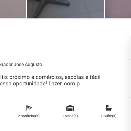
enador Jose Augusto
tis próximo a comércios, escolas e fácil
 essa oportunidade! Lazer, com p
2 banheiro(s)
1 Vaga(s)
1 Suíte(s)