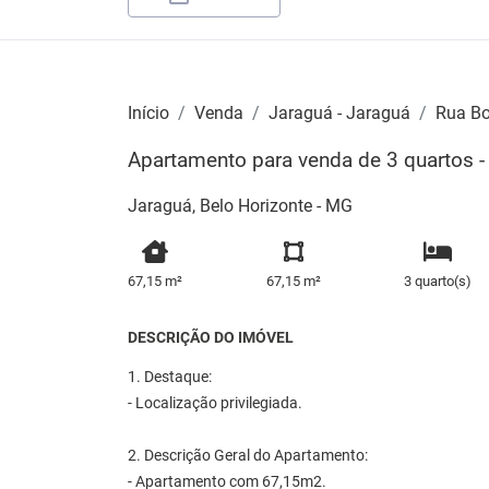
Início
Venda
Jaraguá - Jaraguá
Rua Bo
Apartamento para venda de 3 quartos 
Jaraguá, Belo Horizonte - MG
67,15 m²
67,15 m²
3 quarto(s)
DESCRIÇÃO DO IMÓVEL
1. Destaque:
- Localização privilegiada.
2. Descrição Geral do Apartamento:
- Apartamento com 67,15m2.