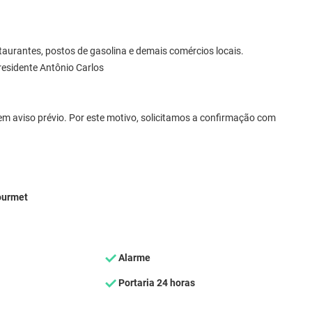
aurantes, postos de gasolina e demais comércios locais.
residente Antônio Carlos
m aviso prévio. Por este motivo, solicitamos a confirmação com
ourmet
Alarme
Portaria 24 horas