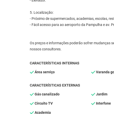
- Elevador.
5. Localização:
- Próximo de supermercados, academias, escolas, rest
- Fácil acesso para ao aeroporto da Pampulha e av. P
Os preços e informações poderão sofrer mudanças se
nossos consultores.
CARACTERÍSTICAS INTERNAS
Área serviço
Varanda g
CARACTERÍSTICAS EXTERNAS
Gás canalizado
Jardim
Circuito TV
Interfone
Academia