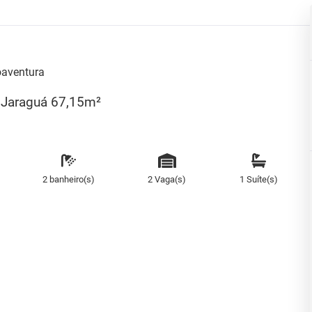
aventura
- Jaraguá 67,15m²
2 banheiro(s)
2 Vaga(s)
1 Suíte(s)