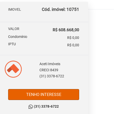
Cód. imóvel: 10751
IMOVEL
VALOR
R$ 608.668,00
Condomínio
R$ 0,00
IPTU
R$ 0,00
Aceti Imóveis
CRECI 8439
(31) 3378-6722
TENHO INTERESSE
(31) 3378-6722