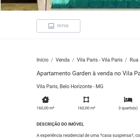
FOTOS
Início
Venda
Vila Paris - Vila Paris
Rua 
Apartamento Garden à venda no Vila Pa
Vila Paris, Belo Horizonte - MG
160,00 m²
160,00 m²
3 quarto(s)
DESCRIÇÃO DO IMÓVEL
A experiência residencial de uma ?casa suspensa?, c