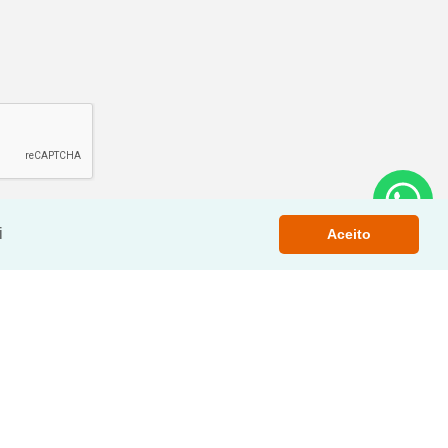
i
Aceito