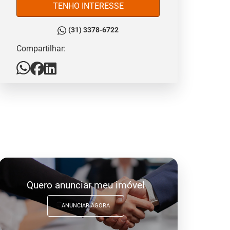
TENHO INTERESSE
(31) 3378-6722
Compartilhar:
Quero anunciar meu imóvel
ANUNCIAR AGORA