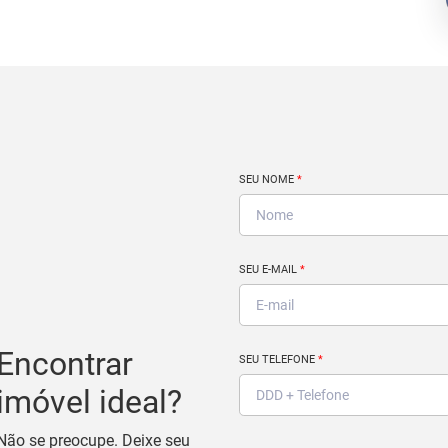
SEU NOME
*
SEU E-MAIL
*
Encontrar
SEU TELEFONE
*
imóvel ideal?
Não se preocupe. Deixe seu