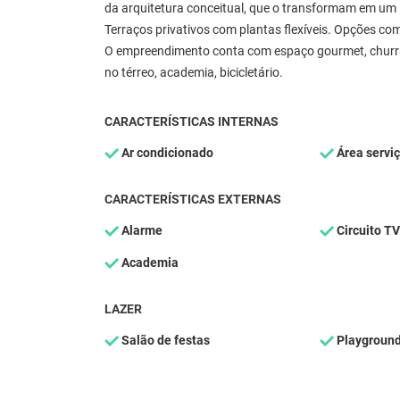
da arquitetura conceitual, que o transformam em um 
Terraços privativos com plantas flexíveis. Opções co
O empreendimento conta com espaço gourmet, churrasqu
no térreo, academia, bicicletário.
CARACTERÍSTICAS INTERNAS
Ar condicionado
Área servi
CARACTERÍSTICAS EXTERNAS
Alarme
Circuito TV
Academia
LAZER
Salão de festas
Playgroun