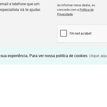
email e telefone que um
Ao informar meus dados, eu
especialista irá te ajudar.
concordo com a
Política de
Privacidade
.
BUSCAR IMOVEIS
sua experiência. Para ver nossa politíca de cookies
clique aqu
Imóveis Similares