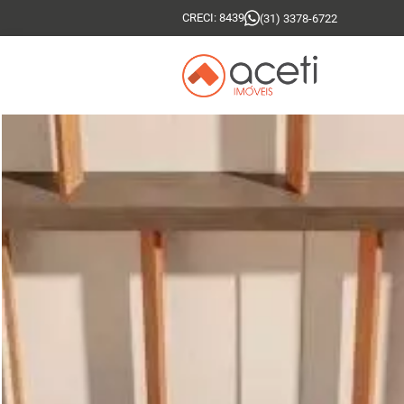
CRECI: 8439
(31) 3378-6722