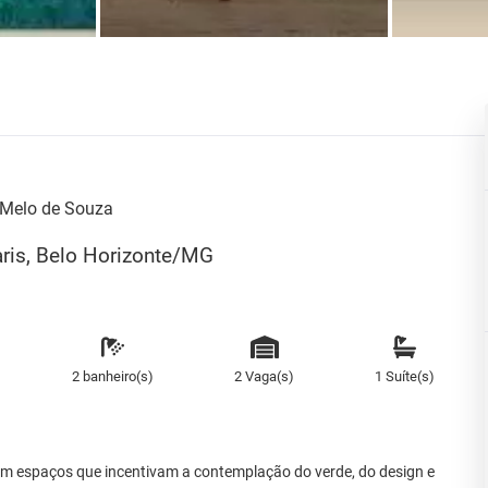
Melo de Souza
ris, Belo Horizonte/MG
2 banheiro(s)
2 Vaga(s)
1 Suíte(s)
om espaços que incentivam a contemplação do verde, do design e