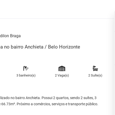
dilon Braga
 no bairro Anchieta / Belo Horizonte
3 banheiro(s)
2 Vaga(s)
2 Suíte(s)
zado no bairro Anchieta. Possui 2 quartos, sendo 2 suítes, 3
e 66.73m². Próximo a comércios, serviços e transporte público.