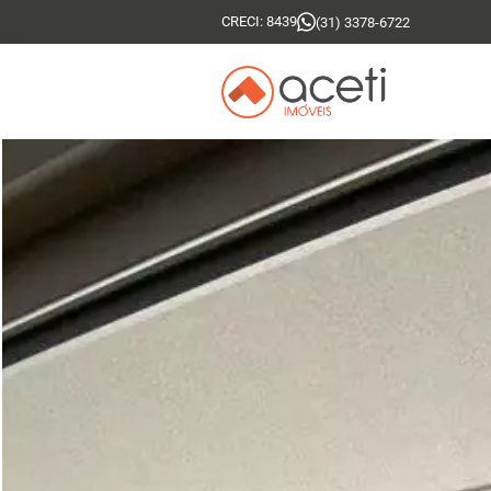
CRECI: 8439
(31) 3378-6722