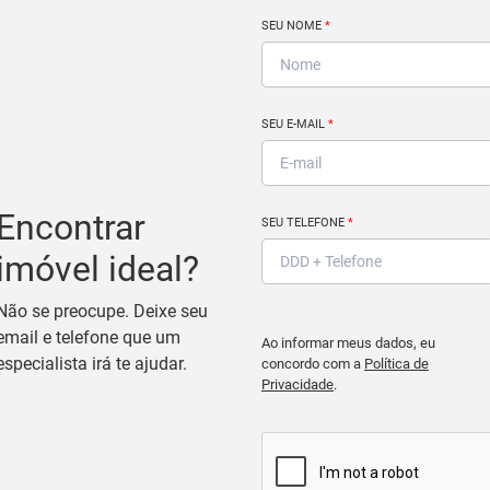
SEU NOME
*
SEU E-MAIL
*
Encontrar
SEU TELEFONE
*
imóvel ideal?
Não se preocupe. Deixe seu
email e telefone que um
Ao informar meus dados, eu
especialista irá te ajudar.
concordo com a
Política de
Privacidade
.