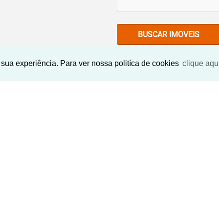
BUSCAR IMOVEIS
sua experiência. Para ver nossa politíca de cookies
clique aqu
Imóveis Similares
‹
›
‹