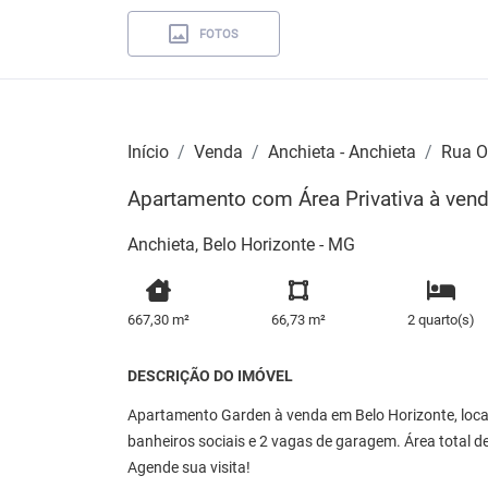
FOTOS
Início
Venda
Anchieta - Anchieta
Rua O
Apartamento com Área Privativa à venda
Anchieta, Belo Horizonte - MG
667,30 m²
66,73 m²
2 quarto(s)
DESCRIÇÃO DO IMÓVEL
Apartamento Garden à venda em Belo Horizonte, locali
banheiros sociais e 2 vagas de garagem. Área total d
Agende sua visita!