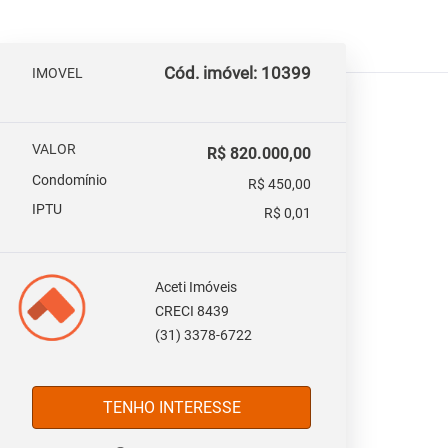
Cód. imóvel: 10399
IMOVEL
VALOR
R$ 820.000,00
Condomínio
R$ 450,00
IPTU
R$ 0,01
Aceti Imóveis
CRECI 8439
(31) 3378-6722
TENHO INTERESSE