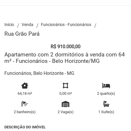
Início
Venda
Funcionários - Funcionários
Rua Grão Pará
R$ 910.000,00
Apartamento com 2 dormitórios à venda com 64
m² - Funcionários - Belo Horizonte/MG
Funcionários, Belo Horizonte - MG
64,18 m²
0,00 m²
2 quarto(s)
2 banheiro(s)
2 Vaga(s)
1 Suíte(s)
DESCRIÇÃO DO IMÓVEL