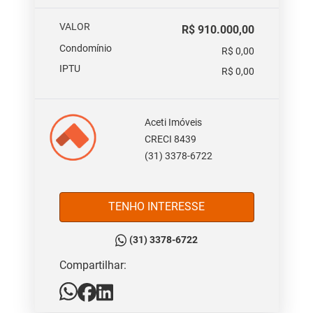
VALOR
R$ 910.000,00
Condomínio
R$ 0,00
IPTU
R$ 0,00
Aceti Imóveis
CRECI 8439
(31) 3378-6722
TENHO INTERESSE
(31) 3378-6722
Compartilhar: