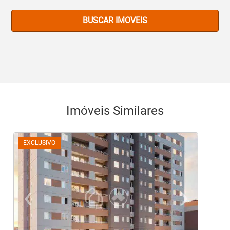
BUSCAR IMOVEIS
Imóveis Similares
EXCLUSIVO
‹
›
Previous
Ne