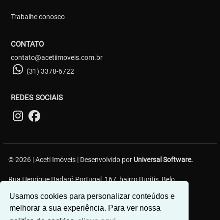
Trabalhe conosco
CONTATO
contato@acetiimoveis.com.br
(31) 3378-6722
REDES SOCIAIS
© 2026 | Aceti Imóveis | Desenvolvido por
Universal Software.
Rua Henrique Badaró Portugal, 167, bairro Buritis, Belo
Horizonte/MG - 30575-232
Usamos cookies para personalizar conteúdos e
melhorar a sua experiência. Para ver nossa