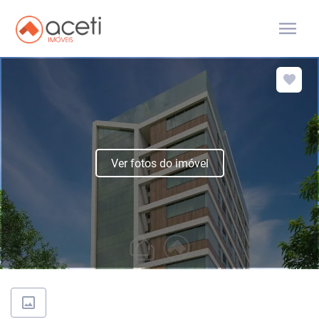
menu
Ver fotos do imóvel