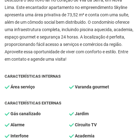
Descubra o seu novo lar no coração de Vila da Serra, em Nova
Lima. Este encantador apartamento no empreendimento Skyline
apresenta uma área privativa de 73,52 m² e conta com uma suíte,
além de um cômodo social bem distribuído. O condomínio oferece
uma infraestrutura completa, incluindo piscina aquecida, academia,
espaço gourmet e segurança 24 horas. A localização é perfeita,
proporcionando fácil acesso a serviços e comércios da região.
Aproveite essa oportunidade de viver com conforto e estilo. Entre
em contato e agende uma visita!
CARACTERÍSTICAS INTERNAS
Área serviço
Varanda gourmet
CARACTERÍSTICAS EXTERNAS
Gás canalizado
Jardim
Alarme
Circuito TV
Interfone
Academia