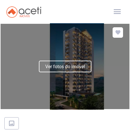
menu
Ver fotos do imóvel