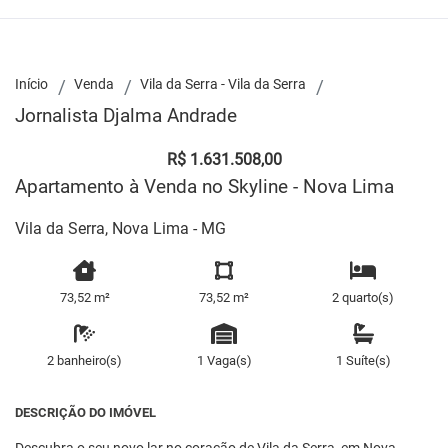
Início
Venda
Vila da Serra - Vila da Serra
Jornalista Djalma Andrade
R$ 1.631.508,00
Apartamento à Venda no Skyline - Nova Lima
Vila da Serra, Nova Lima - MG
73,52 m²
73,52 m²
2 quarto(s)
2 banheiro(s)
1 Vaga(s)
1 Suíte(s)
DESCRIÇÃO DO IMÓVEL