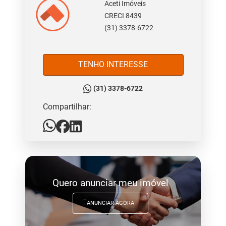
Aceti Imóveis
CRECI 8439
(31) 3378-6722
TENHO INTERESSE
(31) 3378-6722
Compartilhar:
Quero anunciar meu imóvel
ANUNCIAR AGORA