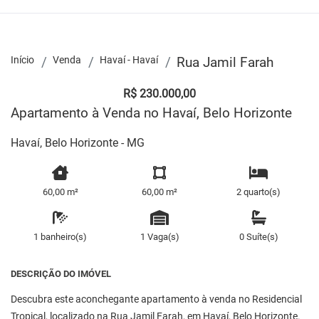
Início
Venda
Havaí - Havaí
Rua Jamil Farah
R$ 230.000,00
Apartamento à Venda no Havaí, Belo Horizonte
Havaí, Belo Horizonte - MG
60,00 m²
60,00 m²
2 quarto(s)
1 banheiro(s)
1 Vaga(s)
0 Suíte(s)
DESCRIÇÃO DO IMÓVEL
Descubra este aconchegante apartamento à venda no Residencial
Tropical, localizado na Rua Jamil Farah, em Havaí, Belo Horizonte.