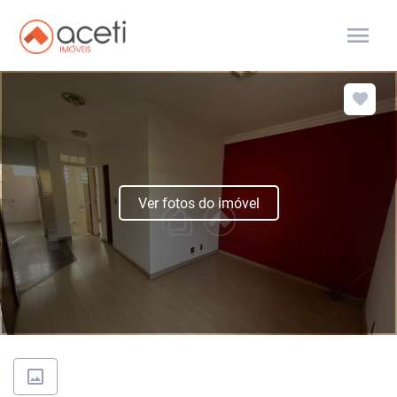
menu
Ver fotos do imóvel