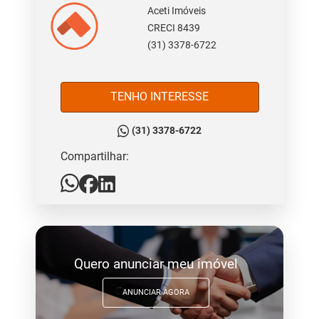
Aceti Imóveis
CRECI 8439
(31) 3378-6722
TENHO INTERESSE
(31) 3378-6722
Compartilhar:
Quero anunciar meu imóvel
ANUNCIAR AGORA