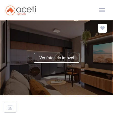
menu
Ver fotos do imóvel