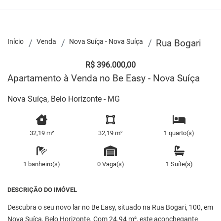
Início
Venda
Nova Suíça - Nova Suíça
Rua Bogari
R$ 396.000,00
Apartamento à Venda no Be Easy - Nova Suíça
Nova Suíça, Belo Horizonte - MG
32,19 m²
32,19 m²
1 quarto(s)
1 banheiro(s)
0 Vaga(s)
1 Suíte(s)
DESCRIÇÃO DO IMÓVEL
Descubra o seu novo lar no Be Easy, situado na Rua Bogari, 100, em
Nova Suíça, Belo Horizonte. Com 24.94 m², este aconchegante