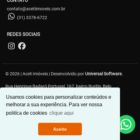
CONTATO
contato@acetiimoveis.com.br
(31) 3378-6722
REDES SOCIAIS
© 2026 | Aceti Imóveis | Desenvolvido por
Universal Software.
Rua Henrique Badaró Portugal, 167, bairro Buritis, Belo
Horizonte/MG - 30575-232
Usamos cookies para personalizar conteúdos e
melhorar a sua experiência. Para ver nossa
politíca de cookies
clique aqui
Aceito