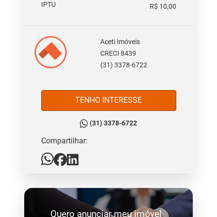
IPTU
R$ 10,00
Aceti Imóveis
CRECI 8439
(31) 3378-6722
TENHO INTERESSE
(31) 3378-6722
Compartilhar:
Quero anunciar meu imóvel