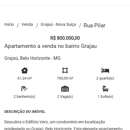
Início
Venda
Grajaú - Nova Suíça
Rua Pilar
R$ 800.000,00
Apartamento a venda no bairro Grajau
Grajaú, Belo Horizonte - MG
61,24 m²
700,00 m²
2 quarto(s)
2 banheiro(s)
2 Vaga(s)
1 Suíte(s)
DESCRIÇÃO DO IMÓVEL
Descubra o Edifício Vero, um condomínio em localização
privilegiada no Grajaú, Belo Horizonte. Este elegante apartamento