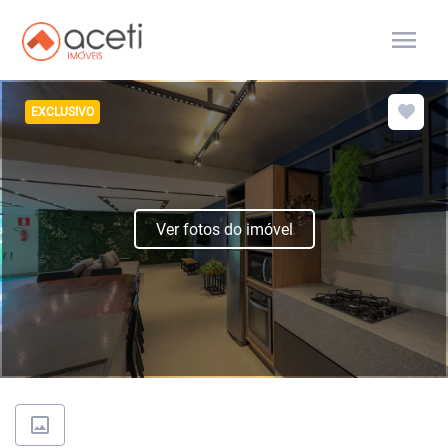
menu
EXCLUSIVO
Ver fotos do imóvel