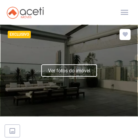
menu
EXCLUSIVO
Ver fotos do imóvel