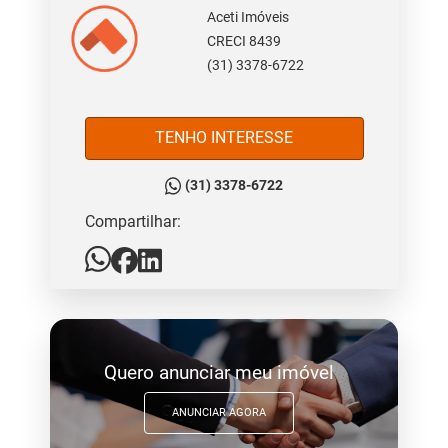
Aceti Imóveis
CRECI 8439
(31) 3378-6722
TENHO INTERESSE
(31) 3378-6722
Compartilhar:
Quero anunciar meu imóvel
ANUNCIAR AGORA