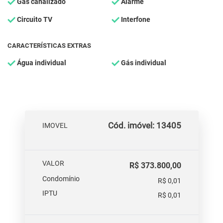
Gás canalizado
Alarme
Circuito TV
Interfone
CARACTERÍSTICAS EXTRAS
Água individual
Gás individual
Cód. imóvel: 13405
IMOVEL
VALOR
R$ 373.800,00
Condomínio
R$ 0,01
IPTU
R$ 0,01