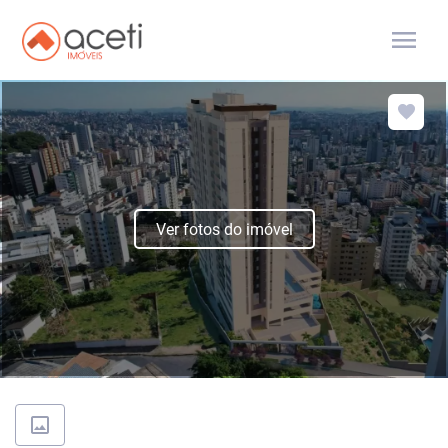
menu
Ver fotos do imóvel