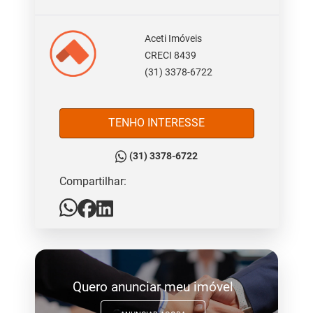
Aceti Imóveis
CRECI 8439
(31) 3378-6722
TENHO INTERESSE
(31) 3378-6722
Compartilhar:
Quero anunciar meu imóvel