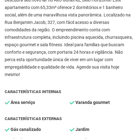
Descubra seu novo lar no Alto Gutierrez, Belo Horizonte! Este
apartamento com 65,33m² oferece 2 dormitórios e 1 banheiro
social, além de uma maravilhosa vista panorâmica. Localizado na
Rua Benjamim Jacob, 327, com fácil acesso a diversas
comodidades da região. O empreendimento conta com
infraestrutura completa, incluindo piscina aquecida, churrasqueira,
espaço gourmet e sala fitness. Ideal para famílias que buscam
conforto e segurança, com portaria 24 horas e vigilância. Não
perca esta oportunidade única de viver em um lugar com
empregabilidade e qualidade de vida. Agende sua visita hoje
mesmo!
CARACTERÍSTICAS INTERNAS
Área serviço
Varanda gourmet
CARACTERÍSTICAS EXTERNAS
Gás canalizado
Jardim