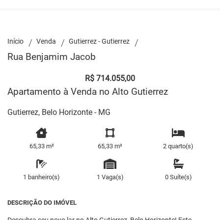
Início
Venda
Gutierrez - Gutierrez
Rua Benjamim Jacob
R$ 714.055,00
Apartamento à Venda no Alto Gutierrez
Gutierrez, Belo Horizonte - MG
65,33 m²
65,33 m²
2 quarto(s)
1 banheiro(s)
1 Vaga(s)
0 Suíte(s)
DESCRIÇÃO DO IMÓVEL