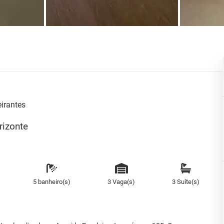
irantes
rizonte
5 banheiro(s)
3 Vaga(s)
3 Suíte(s)