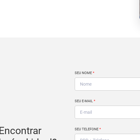
SEU NOME
*
SEU E-MAIL
*
Encontrar
SEU TELEFONE
*