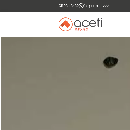
CRECI: 8439
(31) 3378-6722