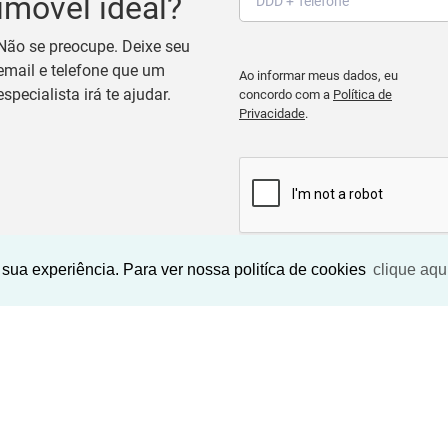
imóvel ideal?
Não se preocupe. Deixe seu
email e telefone que um
Ao informar meus dados, eu
especialista irá te ajudar.
concordo com a
Política de
Privacidade
.
sua experiência. Para ver nossa politíca de cookies
clique aqu
BUSCAR IMOVEIS