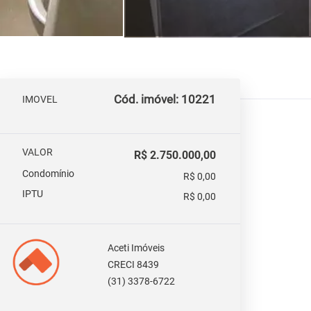
Cód. imóvel: 10221
IMOVEL
VALOR
R$ 2.750.000,00
Condomínio
R$ 0,00
IPTU
R$ 0,00
Aceti Imóveis
CRECI 8439
(31) 3378-6722