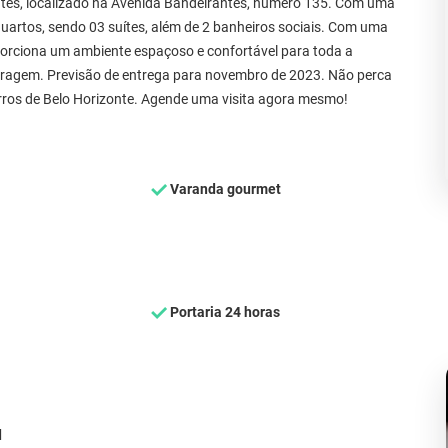
tes, localizado na Avenida Bandeirantes, número 135. Com uma
uartos, sendo 03 suítes, além de 2 banheiros sociais. Com uma
porciona um ambiente espaçoso e confortável para toda a
garagem. Previsão de entrega para novembro de 2023. Não perca
ros de Belo Horizonte. Agende uma visita agora mesmo!
Varanda gourmet
Portaria 24 horas
d