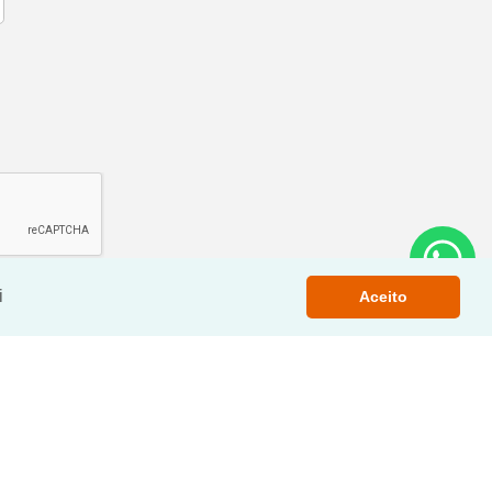
i
Aceito