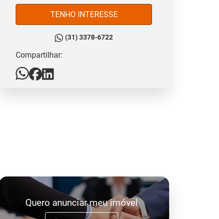
TENHO INTERESSE
(31) 3378-6722
Compartilhar:
Quero anunciar meu imóvel