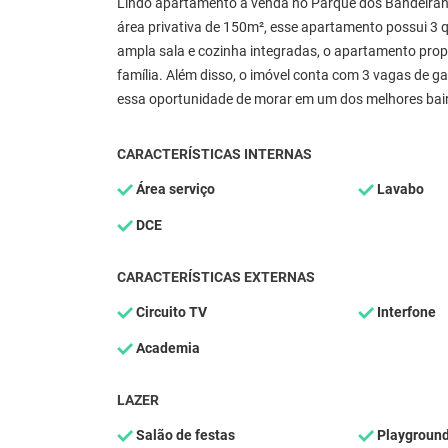
Lindo apartamento à venda no Parque dos Bandeiran
área privativa de 150m², esse apartamento possui 3 q
ampla sala e cozinha integradas, o apartamento pro
família. Além disso, o imóvel conta com 3 vagas de 
essa oportunidade de morar em um dos melhores bair
CARACTERÍSTICAS INTERNAS
Área serviço
Lavabo
DCE
CARACTERÍSTICAS EXTERNAS
Circuito TV
Interfone
Academia
LAZER
Salão de festas
Playgroun