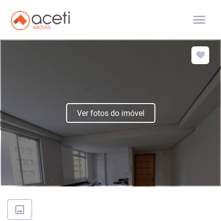
menu
Ver fotos do imóvel