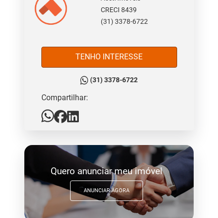
CRECI 8439
(31) 3378-6722
TENHO INTERESSE
(31) 3378-6722
Compartilhar:
Quero anunciar meu imóvel
ANUNCIAR AGORA