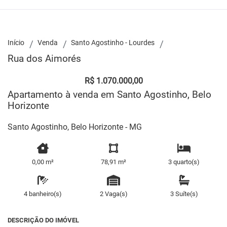
Início
Venda
Santo Agostinho - Lourdes
Rua dos Aimorés
R$ 1.070.000,00
Apartamento à venda em Santo Agostinho, Belo
Horizonte
Santo Agostinho, Belo Horizonte - MG
0,00 m²
78,91 m²
3 quarto(s)
4 banheiro(s)
2 Vaga(s)
3 Suíte(s)
DESCRIÇÃO DO IMÓVEL