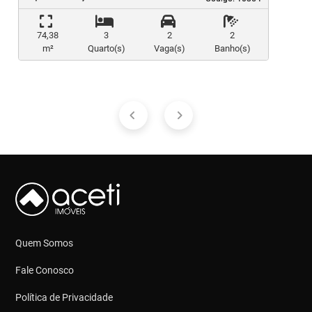
74,38
3
2
2
m²
Quarto(s)
Vaga(s)
Banho(s)
Quem Somos
Fale Conosco
Política de Privacidade