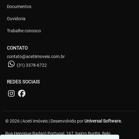
Documentos
Ouvidoria
Trabalhe conosco
CONTATO
contato@acetiimoveis.com.br
(31) 3378-6722
REDES SOCIAIS
© 2026 | Aceti Imóveis | Desenvolvido por
Universal Software.
Rua Henrique Badaró Portugal, 167, bairro Buritis, Belo