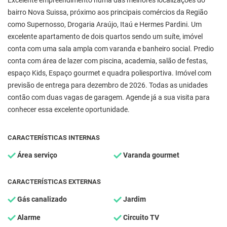
Excelente empreendimento numa das melhores localizações do
bairro Nova Suissa, próximo aos principais comércios da Região
como Supernosso, Drogaria Araújo, Itaú e Hermes Pardini. Um
excelente apartamento de dois quartos sendo um suíte, imóvel
conta com uma sala ampla com varanda e banheiro social. Predio
conta com área de lazer com piscina, academia, salão de festas,
espaço Kids, Espaço gourmet e quadra poliesportiva. Imóvel com
previsão de entrega para dezembro de 2026. Todas as unidades
contão com duas vagas de garagem. Agende já a sua visita para
conhecer essa excelente oportunidade.
CARACTERÍSTICAS INTERNAS
Área serviço
Varanda gourmet
CARACTERÍSTICAS EXTERNAS
Gás canalizado
Jardim
Alarme
Circuito TV