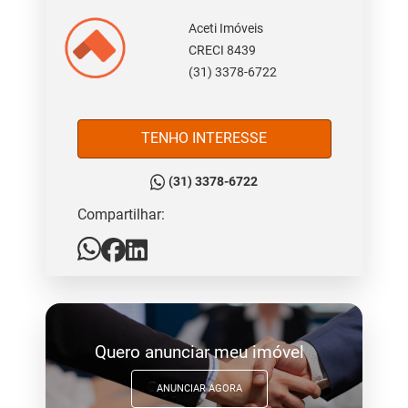
Aceti Imóveis
CRECI 8439
(31) 3378-6722
TENHO INTERESSE
(31) 3378-6722
Compartilhar:
Quero anunciar meu imóvel
ANUNCIAR AGORA