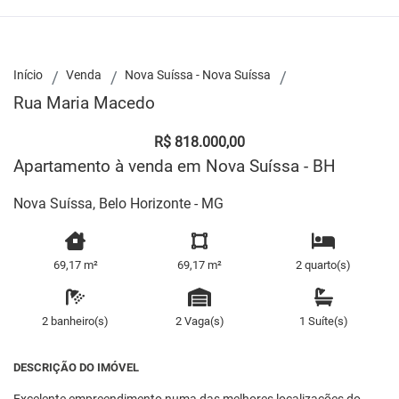
Início
Venda
Nova Suíssa - Nova Suíssa
Rua Maria Macedo
R$ 818.000,00
Apartamento à venda em Nova Suíssa - BH
Nova Suíssa, Belo Horizonte - MG
69,17 m²
69,17 m²
2 quarto(s)
2 banheiro(s)
2 Vaga(s)
1 Suíte(s)
DESCRIÇÃO DO IMÓVEL