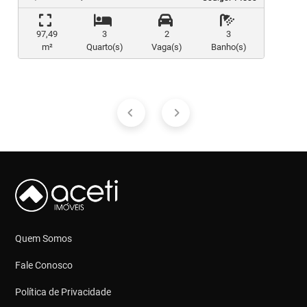
97,49
3
2
3
m²
Quarto(s)
Vaga(s)
Banho(s)
Quem Somos
Fale Conosco
Política de Privacidade