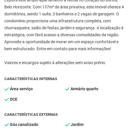
Explore este amplo apartamento à venda no coração do Buritis,
Belo Horizonte. Com 137m² de área privativa, este imóvel oferece 4
dormitórios, sendo 1 suíte, 3 banheiros e 2 vagas de garagem. O
condomínio proporciona uma infraestrutura completa, com
churrasqueira, salão de festas, jardim e segurança. A localização é
estratégica, com fácil acesso a diversas comodidades da região.
Aproveite a oportunidade de morar em um espaço confortável e
bem estruturado. Entre em contato para mais informações!
Valores e encargos sujeito à alterações sem aviso prévio.
CARACTERÍSTICAS INTERNAS
Área serviço
Armário quarto
DCE
CARACTERÍSTICAS EXTERNAS
Gás canalizado
Jardim