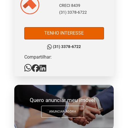
CRECI 8439
(31) 3378-6722
TENHO INTERESSE
(31) 3378-6722
Compartilhar:
Quero anunciar meu imóvel
ANUNCIAR AGORA