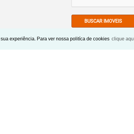
BUSCAR IMOVEIS
sua experiência. Para ver nossa politíca de cookies
clique aqu
Imóveis Similares
‹
›
‹