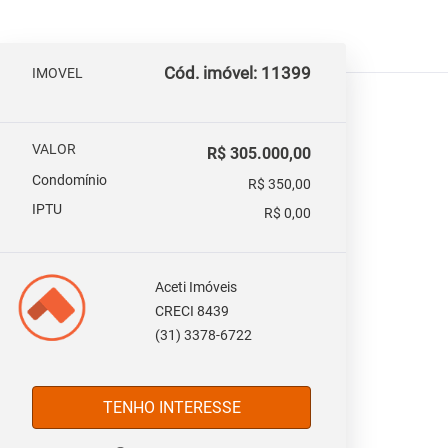
Cód. imóvel: 11399
IMOVEL
VALOR
R$ 305.000,00
Condomínio
R$ 350,00
IPTU
R$ 0,00
Aceti Imóveis
CRECI 8439
(31) 3378-6722
TENHO INTERESSE