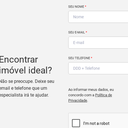
SEU NOME
*
SEU E-MAIL
*
Encontrar
SEU TELEFONE
*
imóvel ideal?
Não se preocupe. Deixe seu
email e telefone que um
Ao informar meus dados, eu
especialista irá te ajudar.
concordo com a
Política de
Privacidade
.