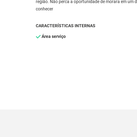
região. Não perca a oportunidade de morara em um do
conhecer
CARACTERÍSTICAS INTERNAS
Área serviço