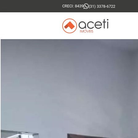
CRECI: 8439
(31) 3378-6722