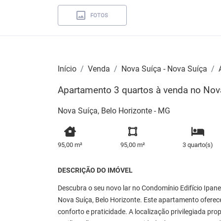
FOTOS
Início
Venda
Nova Suíça - Nova Suíça
Apartamento 3 quartos à venda no Nov
Nova Suíça, Belo Horizonte - MG
95,00 m²
95,00 m²
3 quarto(s)
DESCRIÇÃO DO IMÓVEL
Descubra o seu novo lar no Condomínio Edifício Ipa
Nova Suíça, Belo Horizonte. Este apartamento oferece
conforto e praticidade. A localização privilegiada pr