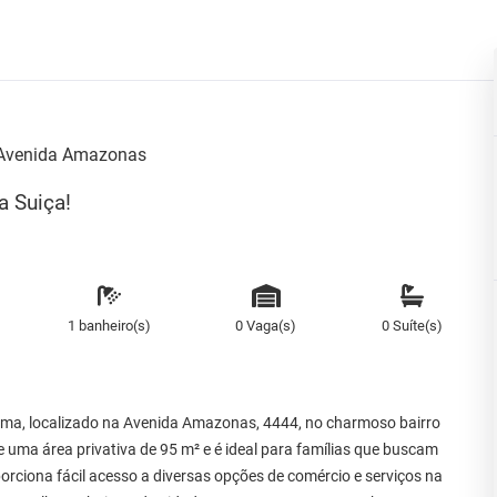
Avenida Amazonas
a Suiça!
1 banheiro(s)
0 Vaga(s)
0 Suíte(s)
nema, localizado na Avenida Amazonas, 4444, no charmoso bairro
 uma área privativa de 95 m² e é ideal para famílias que buscam
oporciona fácil acesso a diversas opções de comércio e serviços na