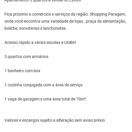
Apartamento 3 quartos a venda no Estoril
Fica próximo a comercios e serviços da região. Shopping Paragem,
onde você encontra uma variedade de lojas , praça de alimentação,
boliche, sorveterias e lanchonetes.
Acesso rápido a várias escolas e UniBH.
3 quartos com armários
1 banheiro com box
1 cozinha conjugada com a área de serviço
1 vaga de garagem e uma área total de 70m².
Valores e encargos sujeito a alteração sem aviso prévio