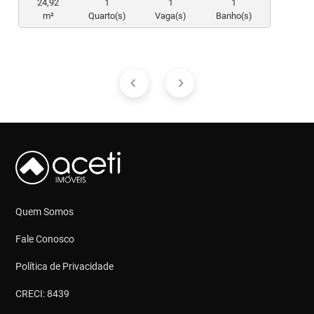
24,92
1
1
1
m²
Quarto(s)
Vaga(s)
Banho(s)
Quem Somos
Fale Conosco
Política de Privacidade
CRECI: 8439