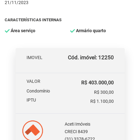
21/11/2023
CARACTERÍSTICAS INTERNAS
Área serviço
Armário quarto
Cód. imóvel: 12250
IMOVEL
VALOR
R$ 403.000,00
Condomínio
R$ 300,00
IPTU
R$ 1.100,00
Aceti Imóveis
CRECI 8439
(31) 3378-6722