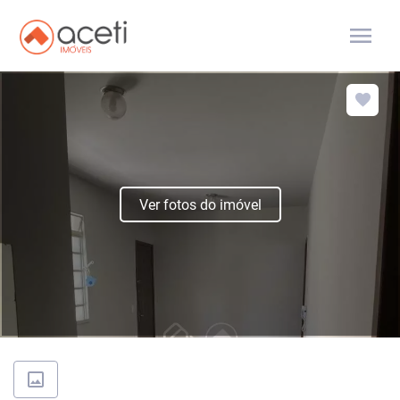
menu
Ver fotos do imóvel