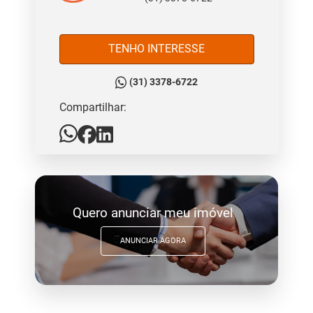
TENHO INTERESSE
(31) 3378-6722
Compartilhar:
Quero anunciar meu imóvel
ANUNCIAR AGORA