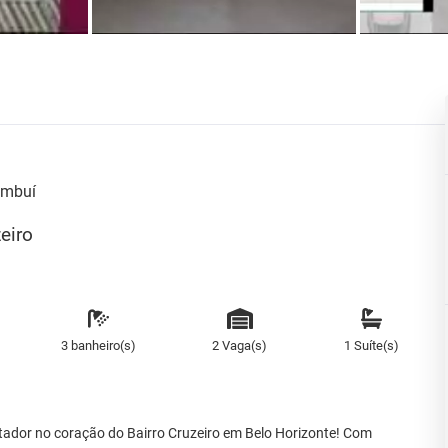
ambuí
eiro
3 banheiro(s)
2 Vaga(s)
1 Suíte(s)
ador no coração do Bairro Cruzeiro em Belo Horizonte! Com