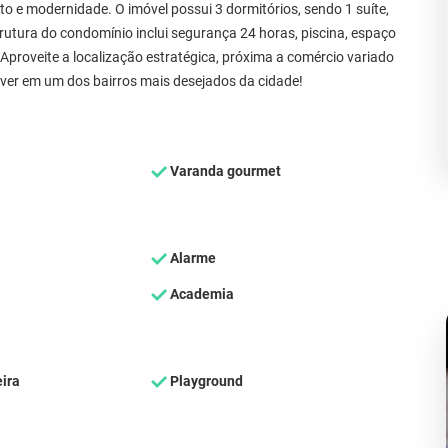
to e modernidade. O imóvel possui 3 dormitórios, sendo 1 suíte,
rutura do condomínio inclui segurança 24 horas, piscina, espaço
proveite a localização estratégica, próxima a comércio variado
viver em um dos bairros mais desejados da cidade!
Varanda gourmet
Alarme
Academia
ira
Playground