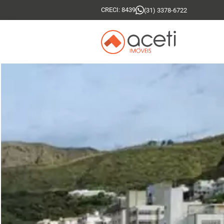
CRECI: 8439
(31) 3378-6722