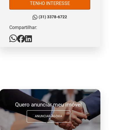
TENHO INTERESSE
(31) 3378-6722
Compartilhar:
Quero anunciar meu imóvel
ANUNCIAR AGORA