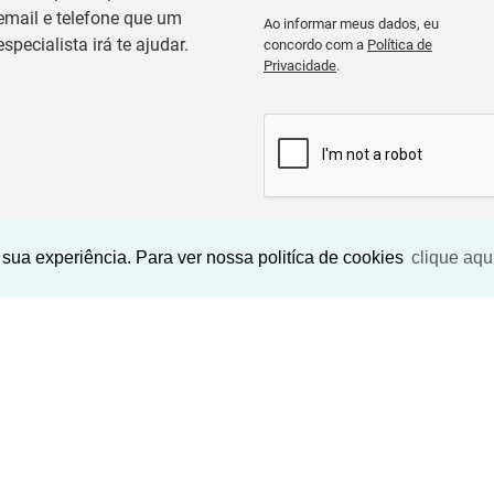
email e telefone que um
Ao informar meus dados, eu
especialista irá te ajudar.
concordo com a
Política de
Privacidade
.
BUSCAR IMOVEIS
sua experiência. Para ver nossa politíca de cookies
clique aqu
Imóveis Similares