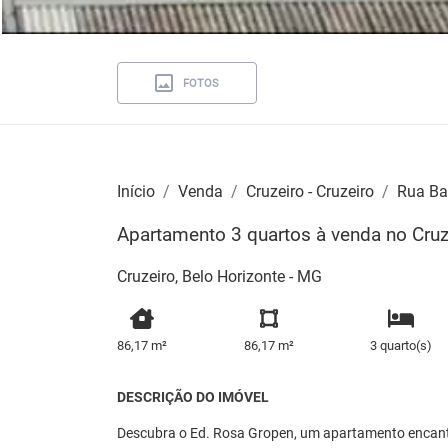
FOTOS
Início
Venda
Cruzeiro - Cruzeiro
Rua B
Apartamento 3 quartos à venda no Cruz
Cruzeiro, Belo Horizonte - MG
86,17 m²
86,17 m²
3 quarto(s)
DESCRIÇÃO DO IMÓVEL
Descubra o Ed. Rosa Gropen, um apartamento encant