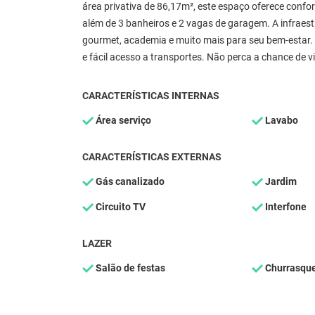
área privativa de 86,17m², este espaço oferece confor
além de 3 banheiros e 2 vagas de garagem. A infraest
gourmet, academia e muito mais para seu bem-estar. A
e fácil acesso a transportes. Não perca a chance de 
CARACTERÍSTICAS INTERNAS
Área serviço
Lavabo
CARACTERÍSTICAS EXTERNAS
Gás canalizado
Jardim
Circuito TV
Interfone
LAZER
Salão de festas
Churrasque