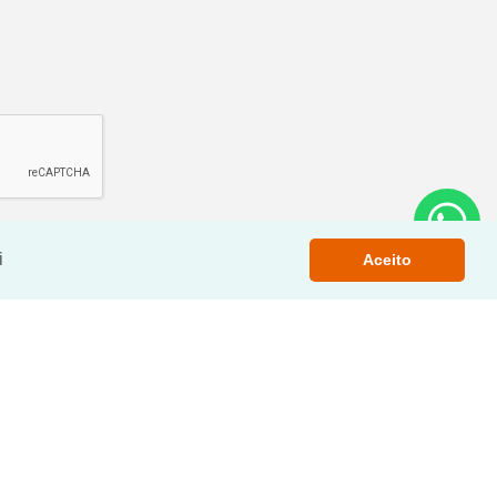
i
Aceito