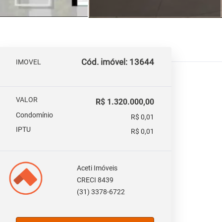
Cód. imóvel: 13644
IMOVEL
VALOR
R$ 1.320.000,00
Condomínio
R$ 0,01
IPTU
R$ 0,01
Aceti Imóveis
CRECI 8439
(31) 3378-6722