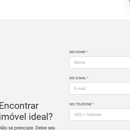
SEU NOME
*
SEU E-MAIL
*
Encontrar
SEU TELEFONE
*
imóvel ideal?
Não se preocupe. Deixe seu