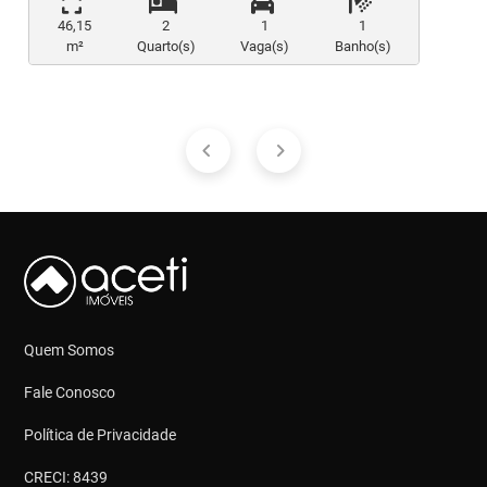
46,15
2
1
1
m²
Quarto(s)
Vaga(s)
Banho(s)
Quem Somos
Fale Conosco
Política de Privacidade
CRECI: 8439