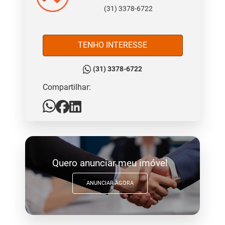
(31) 3378-6722
TENHO INTERESSE
(31) 3378-6722
Compartilhar:
Quero anunciar meu imóvel
ANUNCIAR AGORA