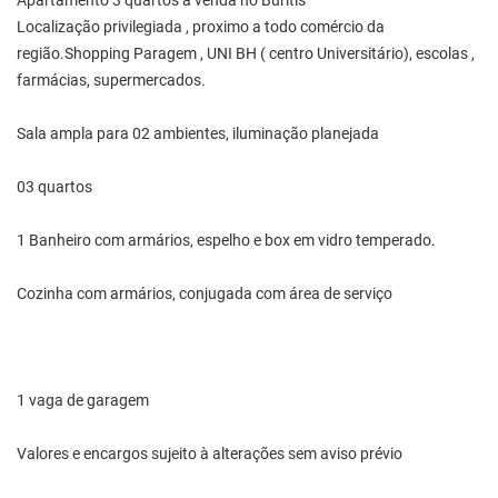
Apartamento 3 quartos à venda no Buritis
Localização privilegiada , proximo a todo comércio da
região.Shopping Paragem , UNI BH ( centro Universitário), escolas ,
farmácias, supermercados.
Sala ampla para 02 ambientes, iluminação planejada
03 quartos
1 Banheiro com armários, espelho e box em vidro temperado.
Cozinha com armários, conjugada com área de serviço
1 vaga de garagem
Valores e encargos sujeito à alterações sem aviso prévio