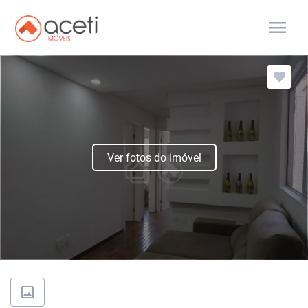
menu
Ver fotos do imóvel