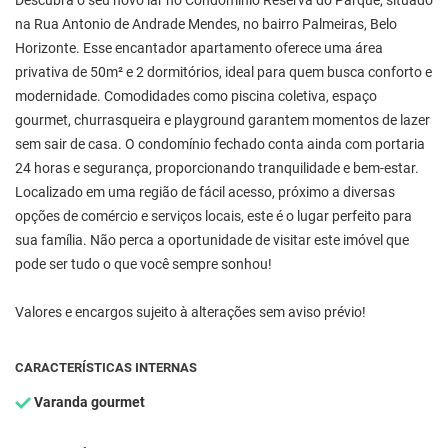
Descubra o seu novo lar no Condomínio Reserva do Parque, situado
na Rua Antonio de Andrade Mendes, no bairro Palmeiras, Belo
Horizonte. Esse encantador apartamento oferece uma área
privativa de 50m² e 2 dormitórios, ideal para quem busca conforto e
modernidade. Comodidades como piscina coletiva, espaço
gourmet, churrasqueira e playground garantem momentos de lazer
sem sair de casa. O condomínio fechado conta ainda com portaria
24 horas e segurança, proporcionando tranquilidade e bem-estar.
Localizado em uma região de fácil acesso, próximo a diversas
opções de comércio e serviços locais, este é o lugar perfeito para
sua família. Não perca a oportunidade de visitar este imóvel que
pode ser tudo o que você sempre sonhou!
Valores e encargos sujeito à alterações sem aviso prévio!
CARACTERÍSTICAS INTERNAS
Varanda gourmet