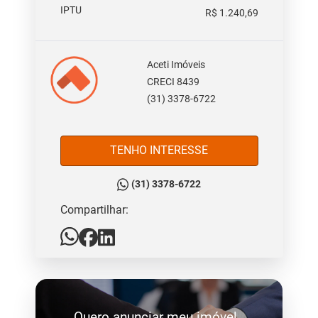
IPTU
R$ 1.240,69
Aceti Imóveis
CRECI 8439
(31) 3378-6722
TENHO INTERESSE
(31) 3378-6722
Compartilhar:
Quero anunciar meu imóvel