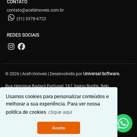
CONTATO
contato@acetiimoveis.com.br
(31) 3378-6722
REDES SOCIAIS
© 2026 | Aceti Imóveis | Desenvolvido por
Universal Software.
Rua Henrique Badaró Portugal, 167, bairro Buritis, Belo
Horizonte/MG - 30575-232
Usamos cookies para personalizar conteúdos e
melhorar a sua experiência. Para ver nossa
politíca de cookies
clique aqui
Aceito