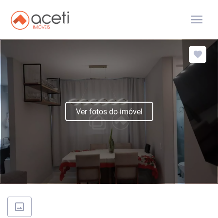
menu
Ver fotos do imóvel