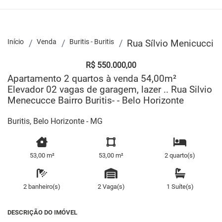
Início
Venda
Buritis - Buritis
Rua Sílvio Menicucci
R$ 550.000,00
Apartamento 2 quartos à venda 54,00m²
Elevador 02 vagas de garagem, lazer .. Rua Silvio
Menecucce Bairro Buritis- - Belo Horizonte
Buritis, Belo Horizonte - MG
53,00 m²
53,00 m²
2 quarto(s)
2 banheiro(s)
2 Vaga(s)
1 Suíte(s)
DESCRIÇÃO DO IMÓVEL