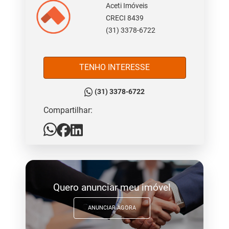
Aceti Imóveis
CRECI 8439
(31) 3378-6722
TENHO INTERESSE
(31) 3378-6722
Compartilhar:
Quero anunciar meu imóvel
ANUNCIAR AGORA