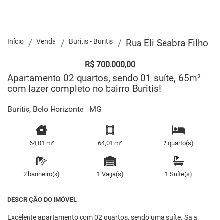
Início
Venda
Buritis - Buritis
Rua Eli Seabra Filho
R$ 700.000,00
Apartamento 02 quartos, sendo 01 suíte, 65m²
com lazer completo no bairro Buritis!
Buritis, Belo Horizonte - MG
64,01 m²
64,01 m²
2 quarto(s)
2 banheiro(s)
1 Vaga(s)
1 Suíte(s)
DESCRIÇÃO DO IMÓVEL
Excelente apartamento com 02 quartos, sendo uma suíte. Sala