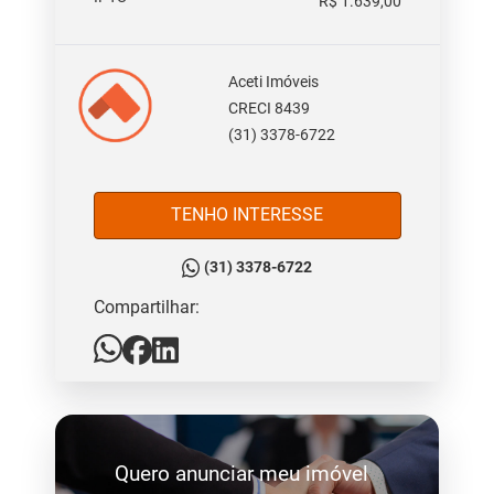
R$ 1.639,00
Aceti Imóveis
CRECI 8439
(31) 3378-6722
TENHO INTERESSE
(31) 3378-6722
Compartilhar:
Quero anunciar meu imóvel