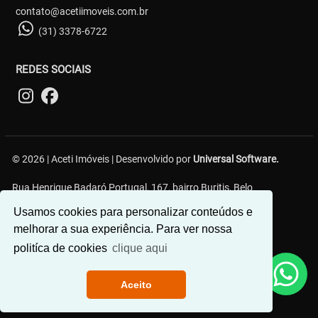
contato@acetiimoveis.com.br
(31) 3378-6722
REDES SOCIAIS
© 2026 | Aceti Imóveis | Desenvolvido por
Universal Software.
Rua Henrique Badaró Portugal, 167, bairro Buritis, Belo
Horizonte/MG - 30575-232
Usamos cookies para personalizar conteúdos e
melhorar a sua experiência. Para ver nossa
politíca de cookies
clique aqui
Aceito