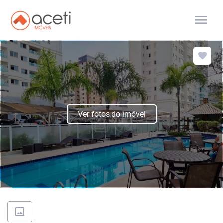
menu
Ver fotos do imóvel