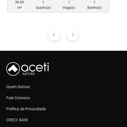
39,59
1
1
1
m²
Quarto(s)
Vaga(s)
Banho(s)
Quem Somos
Fale Conosco
Política de Privacidade
CRECI: 8439