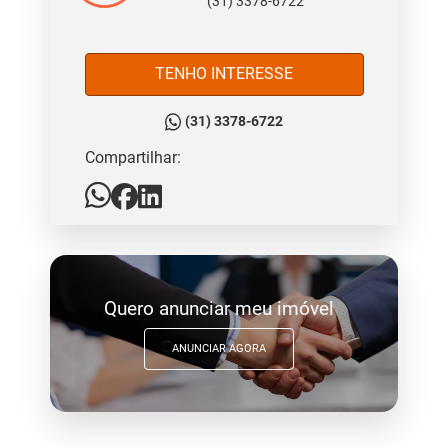
(31) 3378-6722
TENHO INTERESSE
(31) 3378-6722
Compartilhar:
Quero anunciar meu imóvel
ANUNCIAR AGORA