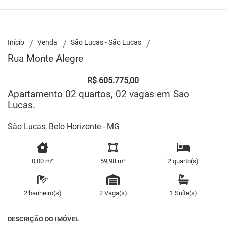
Início
Venda
São Lucas - São Lucas
Rua Monte Alegre
R$ 605.775,00
Apartamento 02 quartos, 02 vagas em Sao
Lucas.
São Lucas, Belo Horizonte - MG
0,00 m²
59,98 m²
2 quarto(s)
2 banheiro(s)
2 Vaga(s)
1 Suíte(s)
DESCRIÇÃO DO IMÓVEL