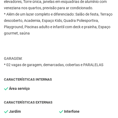
elevadores, Torre única, janelas em esquadrias de alumínio com
veneziana nos quartos, previsão para ar condicionado.
* Além de um lazer completo e diferenciado: Salão de festa, Terraço
descoberto, Academia, Espaço Kids, Quadra Poliesportiva,
Playground, Piscinas adulto e infantil com deck e prainha, Espaço
gourmet, saúna
GARAGEM:
* 02 vagas de garagem, demarcadas, cobertas e PARALELAS
CARACTERÍSTICAS INTERNAS
Área serviço
CARACTERÍSTICAS EXTERNAS
Jardim
Interfone