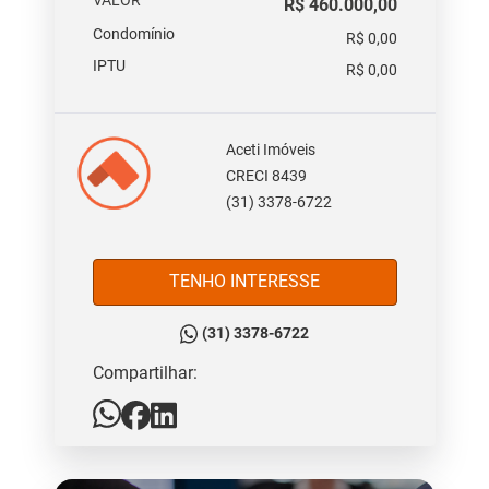
VALOR
R$ 460.000,00
Condomínio
R$ 0,00
IPTU
R$ 0,00
Aceti Imóveis
CRECI 8439
(31) 3378-6722
TENHO INTERESSE
(31) 3378-6722
Compartilhar: