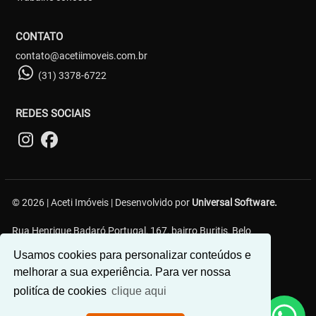
CONTATO
contato@acetiimoveis.com.br
(31) 3378-6722
REDES SOCIAIS
© 2026 | Aceti Imóveis | Desenvolvido por
Universal Software.
Rua Henrique Badaró Portugal, 167, bairro Buritis, Belo
Horizonte/MG - 30575-232
Usamos cookies para personalizar conteúdos e
melhorar a sua experiência. Para ver nossa
politíca de cookies
clique aqui