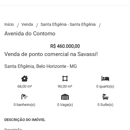
Início
Venda
Santa Efigênia - Santa Efigênia
Avenida do Contorno
R$ 460.000,00
Venda de ponto comercial na Savassi!
Santa Efigênia, Belo Horizonte - MG
68,00 m²
90,00 m²
0 quarto(s)
0 banheiro(s)
0 Vaga(s)
0 Suíte(s)
DESCRIÇÃO DO IMÓVEL