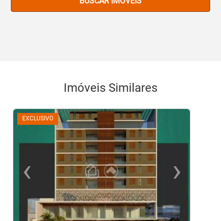
BUSCAR IMOVEIS
Imóveis Similares
EXCLUSIVO
‹
›
Previous
Ne