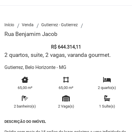
Início
Venda
Gutierrez - Gutierrez
Rua Benjamim Jacob
R$ 644.314,11
2 quartos, suite, 2 vagas, varanda gourmet.
Gutierrez, Belo Horizonte - MG
65,00 m²
65,00 m²
2 quarto(s)
2 banheiro(s)
2 Vaga(s)
1 Suíte(s)
DESCRIÇÃO DO IMÓVEL