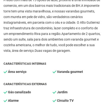
Prédio com mais de 15 opões de lazer, próximo a uma infinidade de
comercio, em um dos bairros mais tradicionais de BH.A imponente
torre tem uma vista maravilhosa, e nossas varandas gourmets,
com mureta em pele de vidro, são verdadeiros cenários
instagramáveis, em parceria com o céu e a cidade. O Alto Gutierrez
traz infraestrutura de condomínio, lazer completo e o conforto de
um empreendimento Riva para a região.Apartamento de 2 quartos,
sendo um suíte, sala para dois ambientes com varanda gourmet e
cozinha americana, o melhor de tudo, você pode escolher a sua
vista, área de serviço.Duas vagas de garagem.
CARACTERÍSTICAS INTERNAS
Área serviço
Varanda gourmet
CARACTERÍSTICAS EXTERNAS
Gás canalizado
Jardim
Alarme
Circuito TV