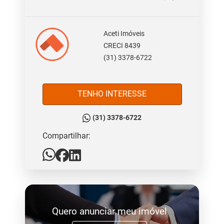
Aceti Imóveis
CRECI 8439
(31) 3378-6722
TENHO INTERESSE
(31) 3378-6722
Compartilhar:
Quero anunciar meu imóvel